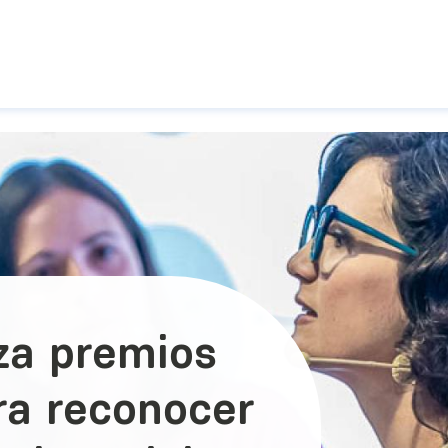
Pasar al contenido principal
za premios
ra reconocer