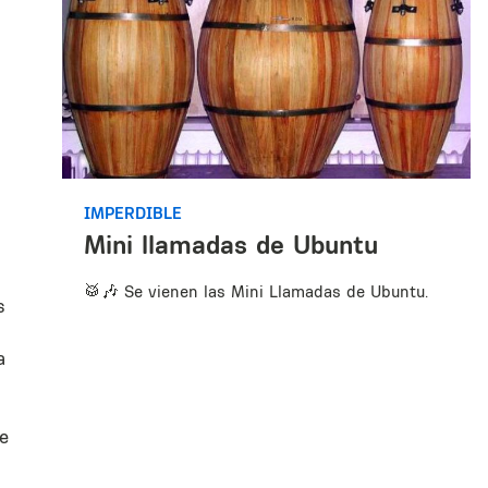
IMPERDIBLE
Mini llamadas de Ubuntu
🥁🎶 Se vienen las Mini Llamadas de Ubuntu.
s
a
de