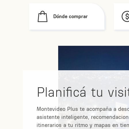
Dónde comprar
Planificá tu visi
Montevideo Plus te acompaña a desc
asistente inteligente, recomendacion
itinerarios a tu ritmo y mapas en tie