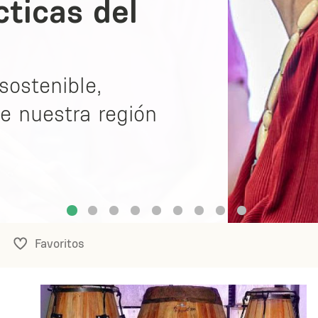
cticas del
sostenible,
de nuestra región
Favoritos