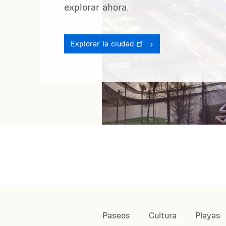
explorar ahora.
Explorar la ciudad
Paseos
Cultura
Playas