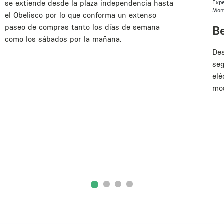
se extiende desde la plaza independencia hasta
Expe
Mon
el Obelisco por lo que conforma un extenso
paseo de compras tanto los días de semana
B
como los sábados por la mañana.
Des
seg
elé
mos