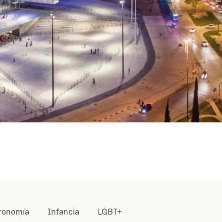
ronomía
Infancia
LGBT+