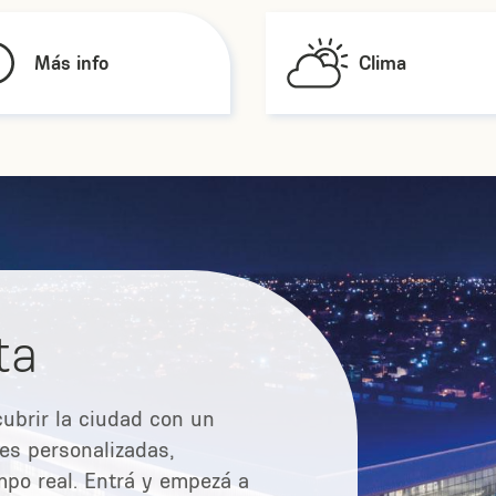
Más info
Clima
ta
ubrir la ciudad con un
es personalizadas,
mpo real. Entrá y empezá a