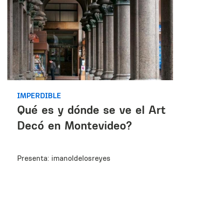
IMPERDIBLE
Qué es y dónde se ve el Art
Decó en Montevideo?
Presenta: imanoldelosreyes
t