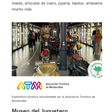
mates, artículos de cuero, joyería, tejidos, artesanías y
mucho más.
as
Experiencia turística recomendada por la Asociación Turística de
Montevideo.
Museo del Juguetero