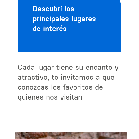
Descubrí los
principales lugares
de interés
Cada lugar tiene su encanto y
atractivo, te invitamos a que
conozcas los favoritos de
quienes nos visitan.