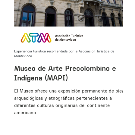
Experiencia turística recomendada por la Asociación Turística de
Montevideo.
a
Museo de Arte Precolombino e
co
Indígena (MAPI)
l
El Museo ofrece una exposición permanente de piezas
arqueológicas y etnográficas pertenecientes a
diferentes culturas originarias del continente
americano.