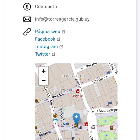
Con costo
info@torresgarcia.gub.uy
Página web
Facebook
Instagram
Twitter
+
−