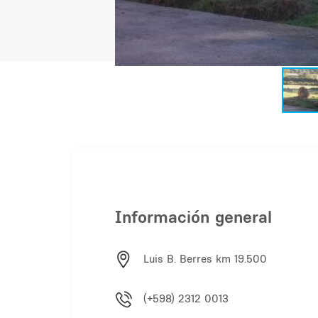
Información general
Luis B. Berres km 19.500
(+598) 2312 0013