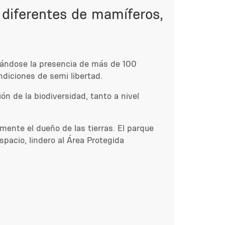
 diferentes de mamíferos,
rándose la presencia de más de 100
ndiciones de semi libertad.
n de la biodiversidad, tanto a nivel
lmente el dueño de las tierras. El parque
pacio, lindero al
Área Protegida