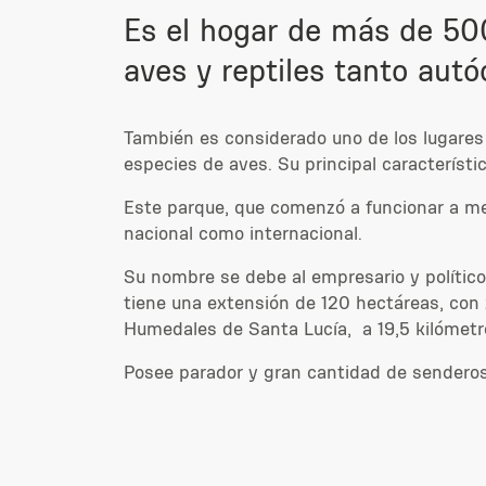
E
s el hogar de más de 50
aves y reptiles tanto aut
También es considerado uno de los lugares
especies de aves.
Su principal característi
Este parque, que comenzó a funcionar a med
nacional como internacional.
Su nombre se debe al empresario y polític
tiene una extensión de 120
hectáreas, con 
Humedales de Santa Lucía,
a 19,5 kilómet
Posee parador y gran cantidad de senderos