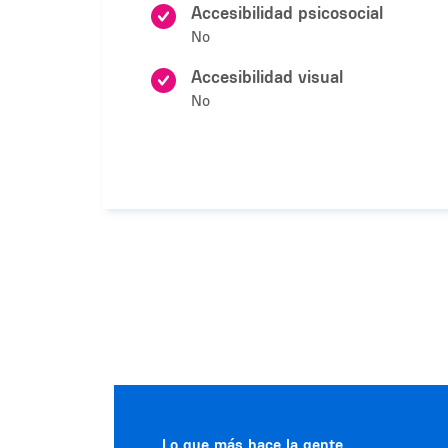
Accesibilidad psicosocial
No
Accesibilidad visual
No
Lo que más hace la gente