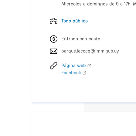
Miércoles a domingos de 9 a 17h. M
Todo público
Entrada con costo
parque.lecocq@imm.gub.uy
Página web
Facebook