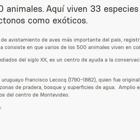
0 animales. Aquí viven 33 especies
óctonos como exóticos.
 de avistamiento de aves más importante del país, regist
ca consiste en que varios de los 500 animales viven en co
iados del siglo XX, es un centro de ayuda a la conservació
o uruguayo Francisco Lecocq
(1790-1882)
, quien fue origina
zonas de pradera, bosque y superficies de agua.
Amplio es
ros del centro de
Montevideo.
.