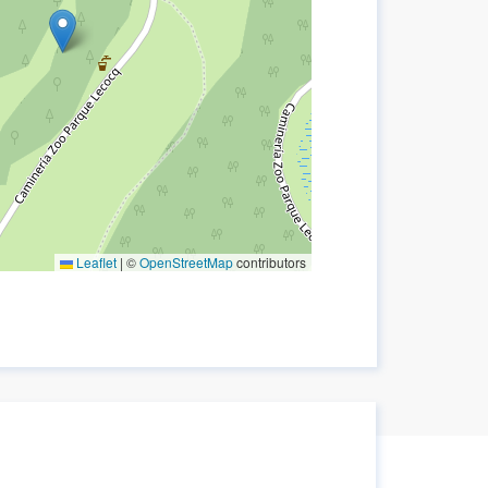
Leaflet
|
©
OpenStreetMap
contributors