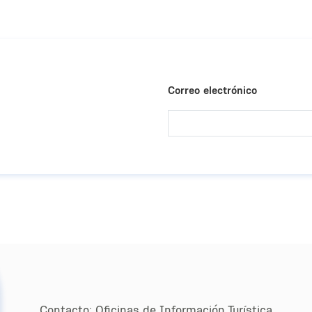
Correo electrónico
Contacto:
Oﬁcinas de Información Turística