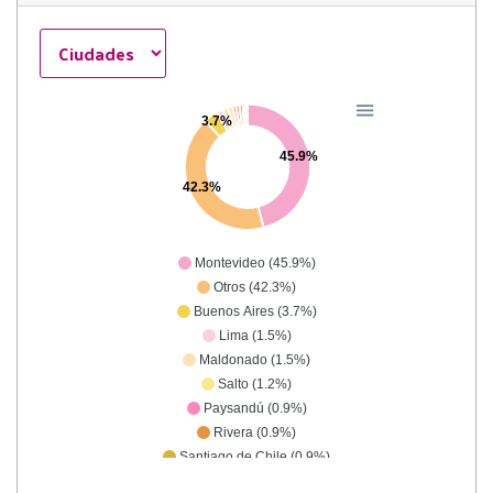
3.7%
45.9%
42.3%
Montevideo (45.9%)
Otros (42.3%)
Buenos Aires (3.7%)
Lima (1.5%)
Maldonado (1.5%)
Salto (1.2%)
Paysandú (0.9%)
Rivera (0.9%)
Santiago de Chile (0.9%)
Canelones (0.6%)