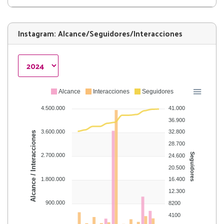
Las Piedras (0.6%)
Instagram: Alcance/Seguidores/Interacciones
Alcance
Interacciones
Seguidores
4.500.000
41.000
36.900
3.600.000
32.800
Alcance / Interacciones
28.700
Seguidores
2.700.000
24.600
20.500
1.800.000
16.400
12.300
900.000
8200
4100