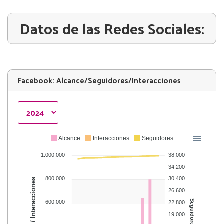
Datos de las Redes Sociales:
Facebook: Alcance/Seguidores/Interacciones
Alcance
Interacciones
Seguidores
1.000.000
38.000
34.200
800.000
30.400
Alcance / Interacciones
26.600
Seguidores
600.000
22.800
19.000