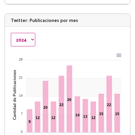
Twitter: Publicaciones por mes
28
Cantidad de Publicaciones
21
14
26
22
22
20
7
15
15
14
13
12
12
12
9
0