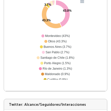
3.7%
43.0%
43.3%
Montevideo (43%)
Otros (43.3%)
Buenos Aires (3.7%)
San Pablo (2.7%)
Santiago de Chile (1.8%)
Porto Alegre (1.5%)
Río de Janeiro (1.3%)
Maldonado (0.9%)
Curitiba (0.8%)
Colonia (0.5%)
Córdoba (0.5%)
Twitter: Alcance/Seguidores/Interacciones