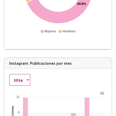
68.8%
Mujeres
Hombres
Instagram: Publicaciones por mes
12
9