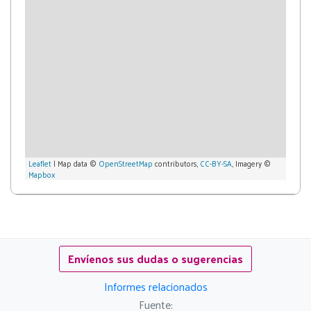
Leaflet
| Map data ©
OpenStreetMap
contributors,
CC-BY-SA
, Imagery ©
Mapbox
Envíenos sus dudas o sugerencias
Informes relacionados
Fuente: