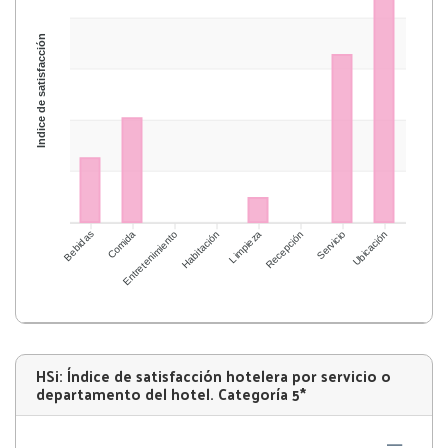
Índice de satisfacción
Bebidas
Comida
Entretenimiento
Habitación
Limpieza
Recepción
Servicio
Ubicación
HSi: Índice de satisfacción hotelera por servicio o
departamento del hotel. Categoría 5*