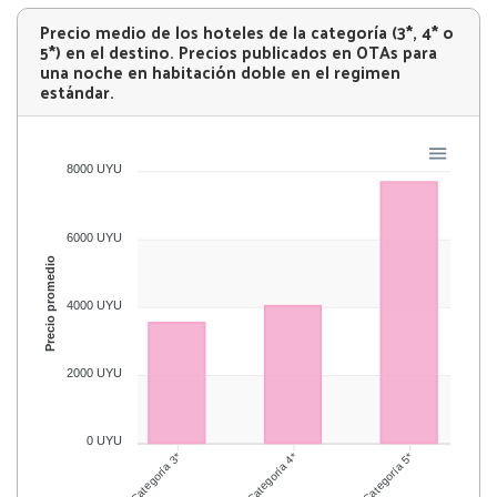
Precio medio de los hoteles de la categoría (3*, 4* o
5*) en el destino. Precios publicados en OTAs para
una noche en habitación doble en el regimen
estándar.
8000 UYU
6000 UYU
Precio promedio
4000 UYU
2000 UYU
0 UYU
Categoría 4*
Categoría 5*
Categoría 3*