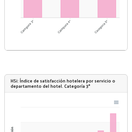
Categoría 4*
Categoría 5*
Categoría 3*
HSi: Índice de satisfacción hotelera por servicio o
departamento del hotel. Categoría 3*