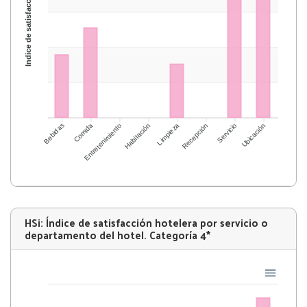
Índice de satisfacción
Bebidas
Comida
Entretenimiento
Habitación
Limpieza
Recepción
Servicio
Ubicación
HSi: Índice de satisfacción hotelera por servicio o
departamento del hotel. Categoría 4*