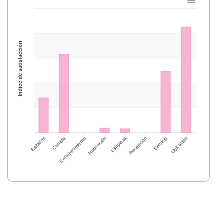
Índice de satisfacción
Bebidas
Comida
Entretenimiento
Habitación
Limpieza
Recepción
Servicio
Ubicación