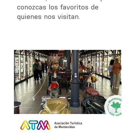
conozcas los favoritos de
quienes nos visitan.
la