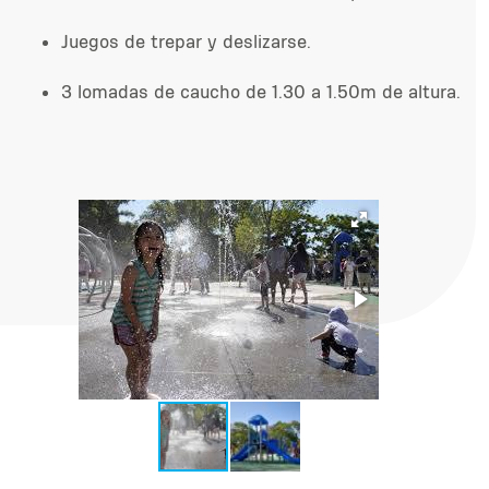
Juegos de trepar y deslizarse.
3 lomadas de caucho de 1.30 a 1.50m de altura.