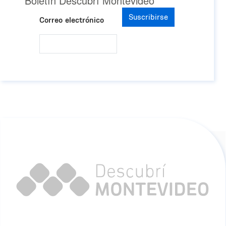
Boletín Descubrí Montevideo
Suscribirse
Correo electrónico