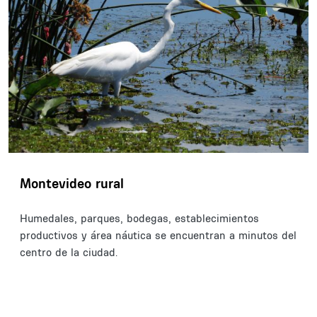
Montevideo rural
Humedales, parques, bodegas, establecimientos
productivos y área náutica se encuentran a minutos del
centro de la ciudad.