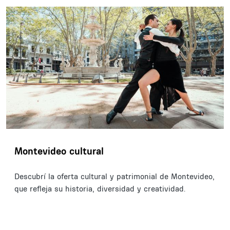
Montevideo cultural
Descubrí la oferta cultural y patrimonial de Montevideo,
que refleja su historia, diversidad y creatividad.