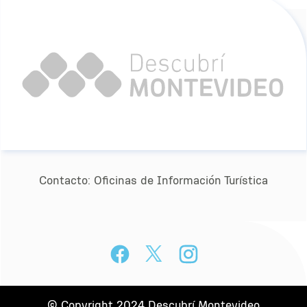
Contacto:
Oﬁcinas de Información Turística
© Copyright 2024 Descubrí Montevideo