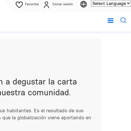
Favoritos
Iniciar sesión
n a degustar la carta
 nuestra comunidad.
us habitantes. Es el resultado de sus
n que la globalización viene aportando en