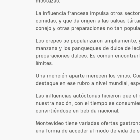
mostazas.
La influencia francesa impulsa otros sect
comidas, y que da origen a las salsas tárt
conejo y otras preparaciones no tan popul
Los crepes se popularizaron ampliamente, y
manzana y los panqueques de dulce de leche.
preparaciones dulces. Es común encontrarlo
límites.
Una mención aparte merecen los vinos. Con 
destaque en ese rubro a nivel mundial, espe
Las influencias autóctonas hicieron que el
nuestra nación, con el tiempo se consumier
convirtiéndose en bebida nacional.
Montevideo tiene variadas ofertas gastronó
una forma de acceder al modo de vida de s