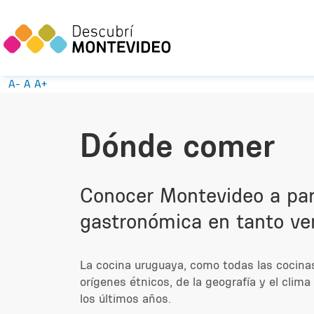
A-
A
A+
Dónde comer
Conocer Montevideo a part
gastronómica en tanto ven
La cocina uruguaya, como todas las cocinas
orígenes étnicos, de la geografía y el clim
los últimos años.