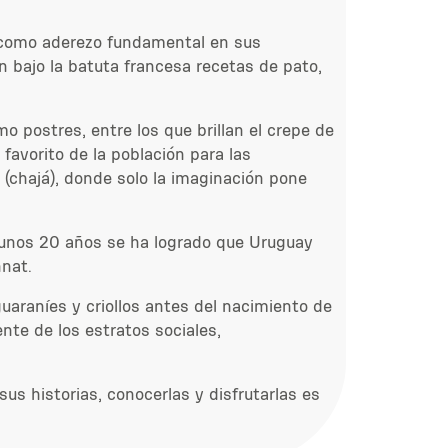
a como aderezo fundamental en sus
n bajo la batuta francesa recetas de pato,
 postres, entre los que brillan el crepe de
 favorito de la población para las
 (chajá), donde solo la imaginación pone
e unos 20 años se ha logrado que Uruguay
nnat.
uaraníes y criollos antes del nacimiento de
te de los estratos sociales,
s historias, conocerlas y disfrutarlas es