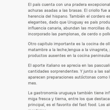
El país cuenta con una pradera excepcional
achuras asadas a las brasas. El criollo fue
herencia del hispano. También el cordero es 
elegantes, dado que Uruguay es país product
influencia canaria, abundan las morcillas 
incorporado las pamplonas, de cerdo o poll
Otro capítulo importante es la cocina de oll
matambre a la leche,lengua a la vinagreta, 
productos ausentes en la cocina peninsular
El aporte italiano se aprecia en las pascua
cantidades sorprendentes. Y junto a las sal
aparecen preparaciones autóctonas como la
mes.
La gastronomía uruguaya también tiene infl
miga fresca y tierna, entre los que destaca
principal, es el favorito del fast food. Lo