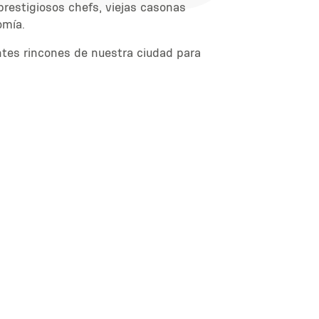
prestigiosos chefs, viejas casonas
omía.
ntes rincones de nuestra ciudad para