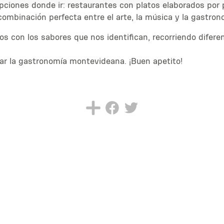
ciones donde ir: restaurantes con platos elaborados por 
 combinación perfecta entre el arte, la música y la gastron
s con los sabores que nos identifican, recorriendo difere
ar la gastronomía montevideana. ¡Buen apetito!