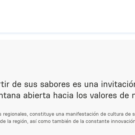
Pasar al contenido principal
ir de sus sabores es una invitació
tana abierta hacia los valores de
 regionales, constituye una manifestación de cultura de s
a de la región, así como también de la constante innovació