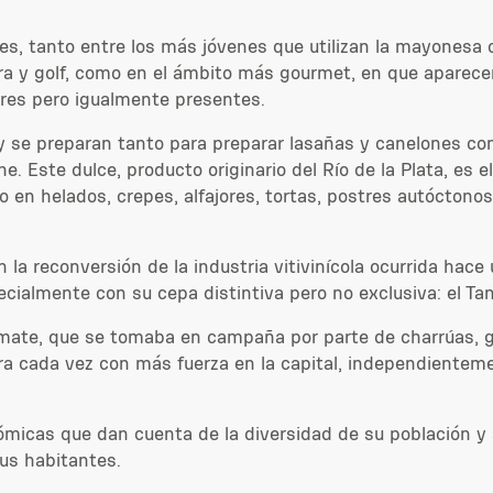
ores, tanto entre los más jóvenes que utilizan la mayones
ara y golf, como en el ámbito más gourmet, en que aparece
ares pero igualmente presentes.
 se preparan tanto para preparar lasañas y canelones como
 Este dulce, producto originario del Río de la Plata, es el
 en helados, crepes, alfajores, tortas, postres autóctonos
la reconversión de la industria vitivinícola ocurrida hac
cialmente con su cepa distintiva pero no exclusiva: el Ta
 mate, que se tomaba en campaña por parte de charrúas, g
a cada vez con más fuerza en la capital, independientemen
micas que dan cuenta de la diversidad de su población y su
us habitantes.