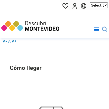
Pasar al contenido principal
A-
A
A+
Cómo llegar