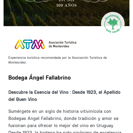
Experiencia turística recomendada por la Asociación Turística de
Montevideo.
Bodega Ángel Fallabrino
Descubre la Esencia del Vino : Desde 1923, el Apellido
del Buen Vino
Sumérgete en un siglo de historia vitivinícola con
Bodegas Angel Fallabrino, donde tradición y amor se
fusionan para ofrecer lo mejor del vino en Uruguay.
Desde 1923, la bodega ha sido sinónimo de excelencia