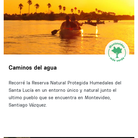
Caminos del agua
Recorré la Reserva Natural Protegida Humedales del
Santa Lucía en un entorno único y natural junto el
ultimo pueblo que se encuentra en Montevideo,
Santiago Vázquez.