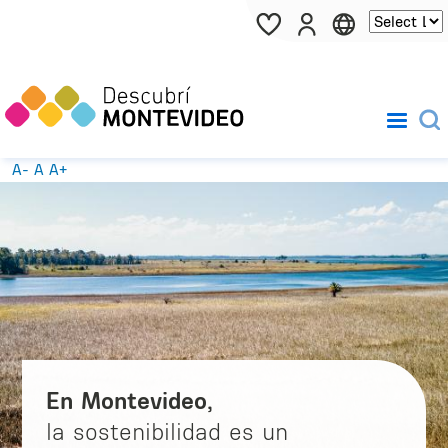
Pasar al contenido principal
A-
A
A+
En Montevideo,
la sostenibilidad es un