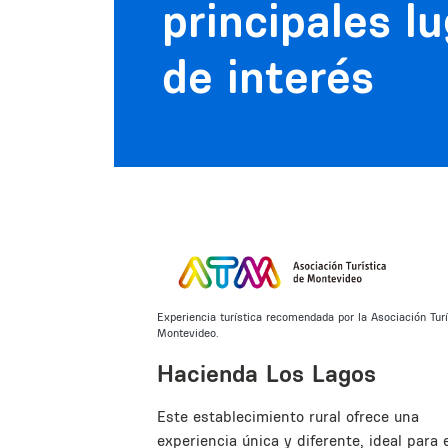
principales l
de interés
Experiencia turística recomendada por la Asociación Turí
Montevideo.
Hacienda Los Lagos
Este establecimiento rural ofrece una
experiencia única y diferente, ideal para