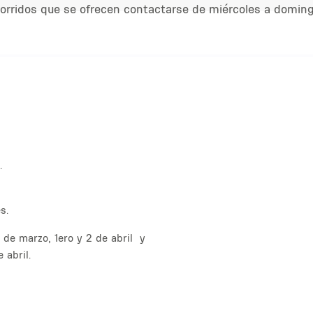
orridos que se ofrecen contactarse de miércoles a doming
.
s.
de marzo, 1ero y 2 de abril y
 abril.