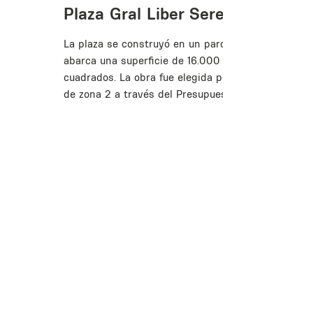
Plaza Gral Liber Seregni
La plaza se construyó en un parque urbano que
abarca una superficie de 16.000 metros
cuadrados. La obra fue elegida por los vecinos
de zona 2 a través del Presupuesto Participativo.