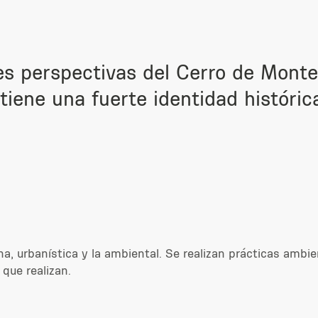
es perspectivas del Cerro de Montev
iene una fuerte identidad histórica
na, urbanística y la ambiental. Se realizan prácticas am
 que realizan.