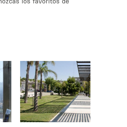
ozcas los favoritos de
.