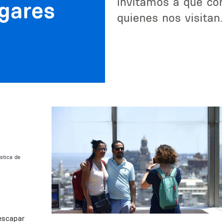
invitamos a que con
ugares
quienes nos visitan
stica de
 escapar