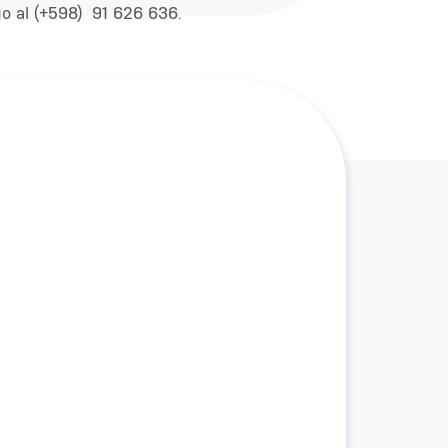
o al (+598)
91 626 636
.