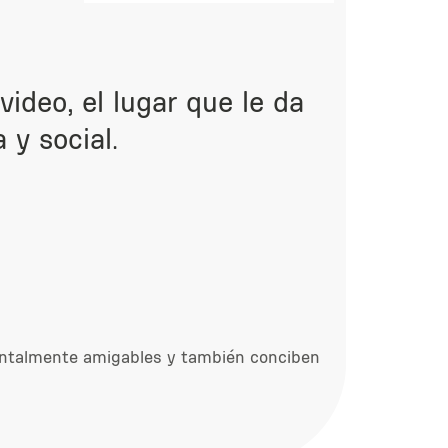
ideo, el lugar que le da
 y social.
bientalmente amigables y también conciben