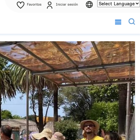
Favoritos
Iniciar sesión