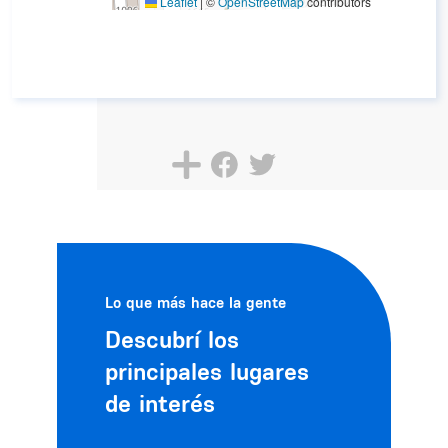
Leaflet
|
©
OpenStreetMap
contributors
Lo que más hace la gente
Descubrí los
principales lugares
de interés