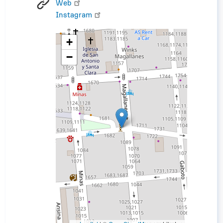
Web
Instagram
+
−