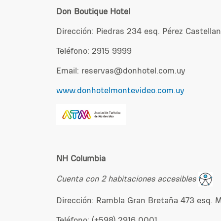
Don Boutique Hotel
Dirección: Piedras 234 esq. Pérez Castella
Teléfono: 2915 9999
Email: reservas@donhotel.com.uy
www.donhotelmontevideo.com.uy
NH Columbia
Cuenta con 2 habitaciones accesibles
Dirección: Rambla Gran Bretaña 473 esq. M
Teléfono: (+598) 2916 0001