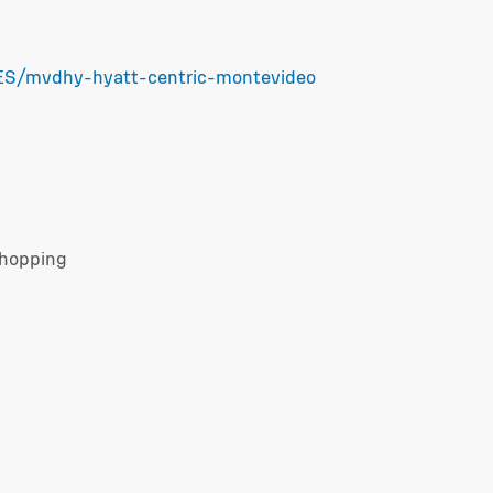
-ES/mvdhy-hyatt-centric-montevideo
Shopping