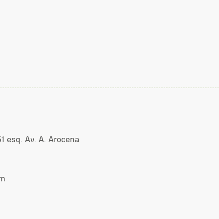
1 esq. Av. A. Arocena
om