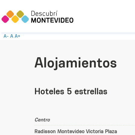
A-
A
A+
Alojamientos
Hoteles 5 estrellas
Centro
Radisson Montevideo Victoria Plaza