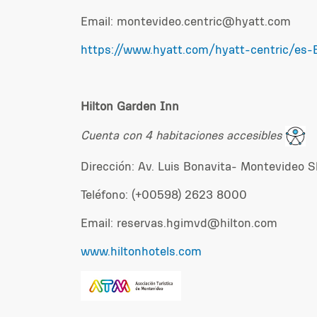
Email: montevideo.centric@hyatt.com
https://www.hyatt.com/hyatt-centric/es
Hilton Garden Inn
Cuenta con 4 habitaciones accesibles
Dirección: Av. Luis Bonavita- Montevideo 
Teléfono: (+00598) 2623 8000
Email:
reservas.hgimvd@hilton.com
www.hiltonhotels.com