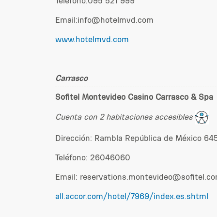
Teléfono:095 521 999
Email:info@hotelmvd.com
www.hotelmvd.com
Carrasco
Sofitel Montevideo Casino Carrasco & Spa
Cuenta con 2 habitaciones accesibles
Dirección: Rambla República de México 645
Teléfono:
26046060
Email: reservations.montevideo@sofitel.c
all.accor.com/hotel/7969/index.es.shtml