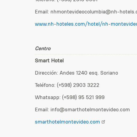
Email: nhmontevideocolumbia@nh-hotels
www.nh-hoteles.com/hotel/nh-montevide
Centro
Smart Hotel
Dirección: Andes 1240 esq. Soriano
Teléfono: (+598) 2903 3222
Whatsapp: (+598) 95 521 999
Email: info@smarthotelmontevideo.com
smarthotelmontevideo.com