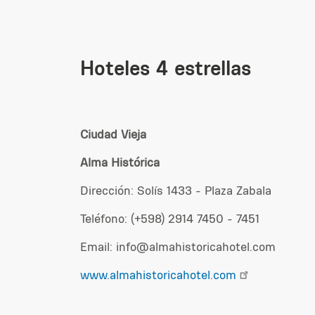
Hoteles 4 estrellas
Ciudad Vieja
Alma Histórica
Dirección: Solís 1433 - Plaza Zabala
Teléfono: (+598) 2914 7450 - 7451
Email:
info@almahistoricahotel.com
www.almahistoricahotel.com