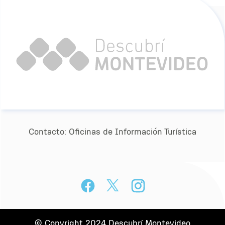
Contacto:
Oﬁcinas de Información Turística
© Copyright 2024 Descubrí Montevideo