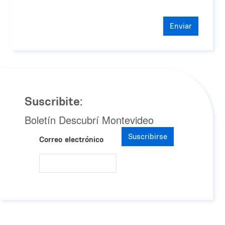
Enviar
Suscribite:
Boletín Descubrí Montevideo
Suscribirse
Correo electrónico