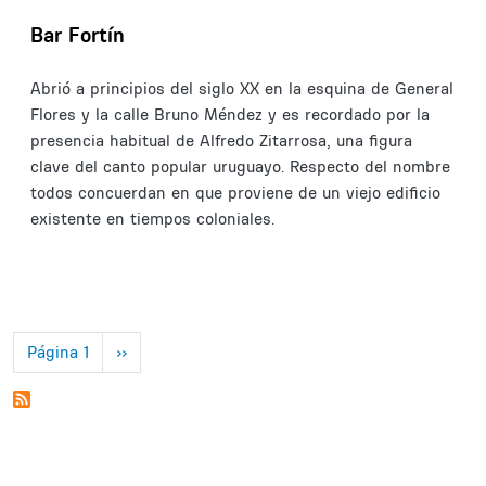
Bar Fortín
Abrió a principios del siglo XX
en la esquina de General
Flores y la calle Bruno Méndez
y es recordado por la
presencia habitual de Alfredo Zitarrosa, una figura
clave del canto popular uruguayo.
Respecto del nombre
todos concuerdan en que proviene de un viejo edificio
existente en tiempos coloniales.
Paginación
Siguiente página
Página 1
››