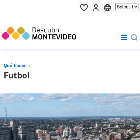
Pasar al contenido principal
Qué hacer
Futbol