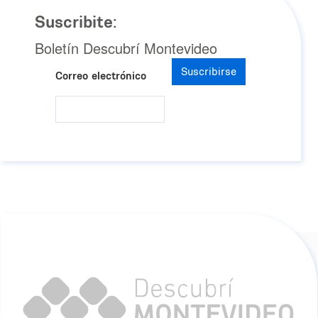
Suscribite:
Boletín Descubrí Montevideo
Suscribirse
Correo electrónico