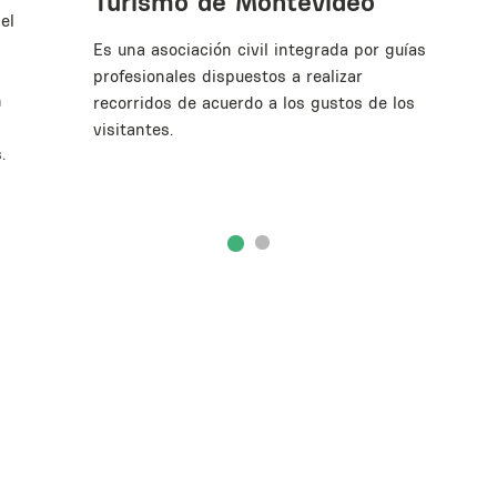
Turismo de Montevideo
el
Es una asociación civil integrada por guías
profesionales dispuestos a realizar
n
recorridos de acuerdo a los gustos de los
visitantes.
.