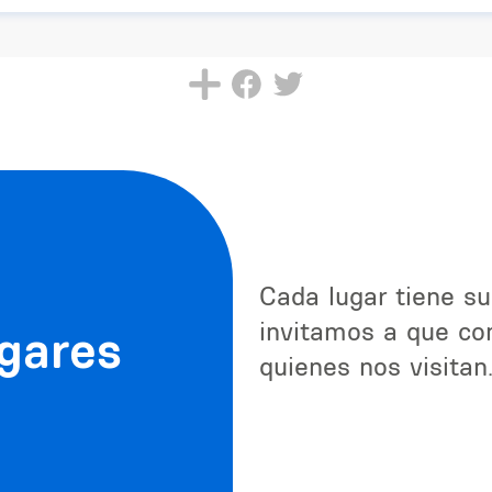
Cada lugar tiene su
invitamos a que con
ugares
quienes nos visitan