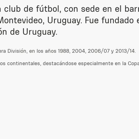
 club de fútbol, con sede en el bar
Montevideo, Uruguay. Fue fundado e
ión de Uruguay.
a División, en los años 1988, 2004, 2006/07 y 2013/14.
os continentales, destacándose especialmente en la Copa 