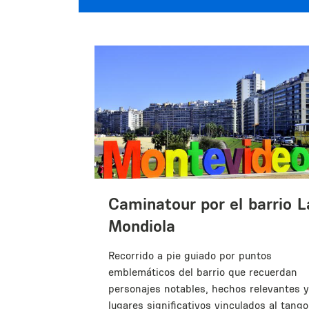
Caminatour por el barrio L
Mondiola
ves.
Recorrido a pie guiado por puntos
er la
emblemáticos del barrio que recuerdan
 aves de
personajes notables, hechos relevantes y
lugares significativos vinculados al tango