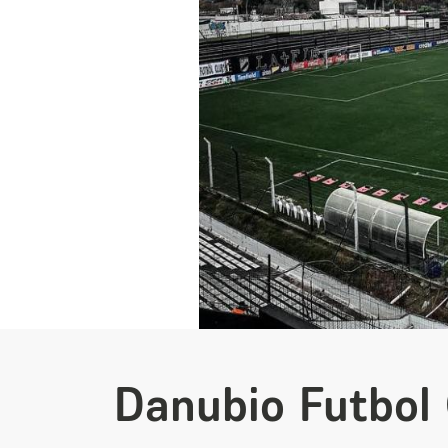
Danubio Futbol