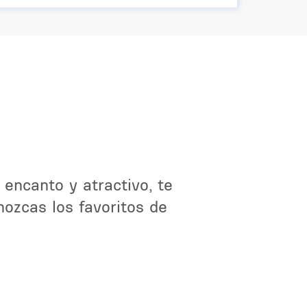
 encanto y atractivo, te
ozcas los favoritos de
.