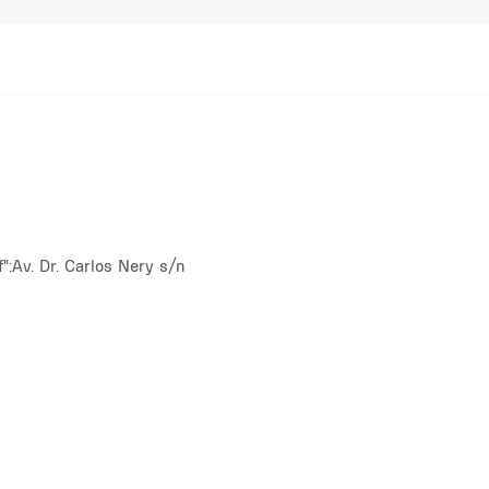
":
Av. Dr. Carlos Nery s/n