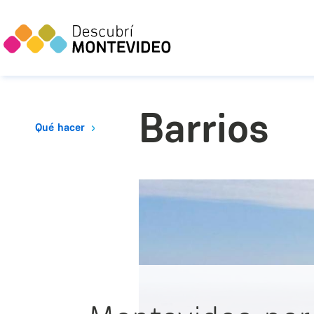
Barrios
Qué hacer