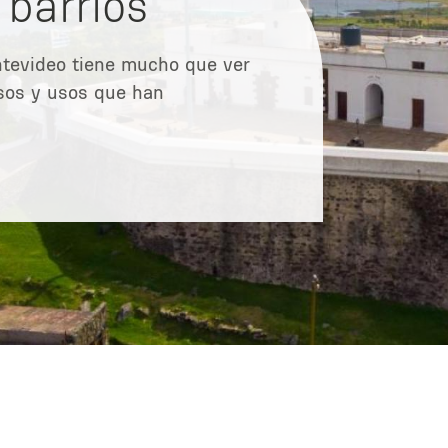
barrios
ontevideo tiene mucho que ver
lsos y usos que han