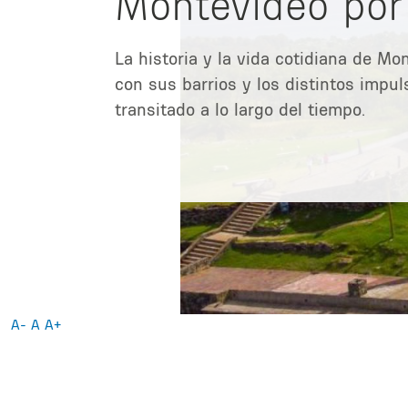
Montevideo por 
La historia y la vida cotidiana de M
con sus barrios y los distintos impu
transitado a lo largo del tiempo.
A-
A
A+