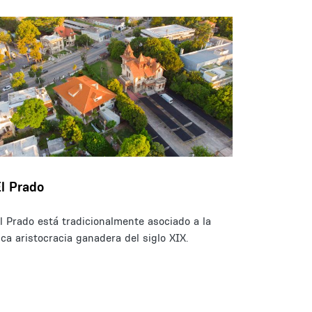
El Prado
l Prado está tradicionalmente asociado a la
ica aristocracia ganadera del siglo XIX.