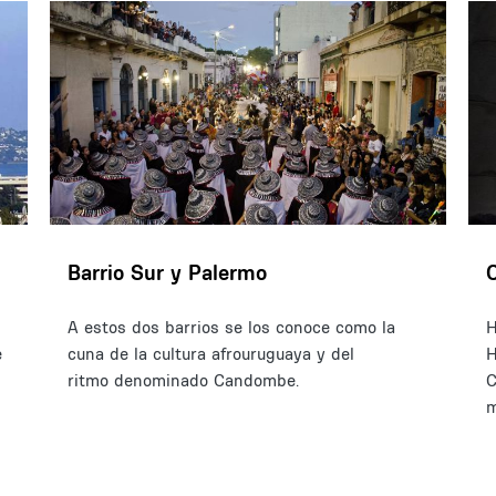
Barrio Sur y Palermo
A estos dos barrios se los conoce como la
H
e
cuna de la cultura afrouruguaya y del
H
ritmo denominado Candombe.
C
m