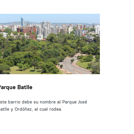
Parque Batlle
ste barrio debe su nombre al Parque José
atlle y Ordóñez, al cual rodea.