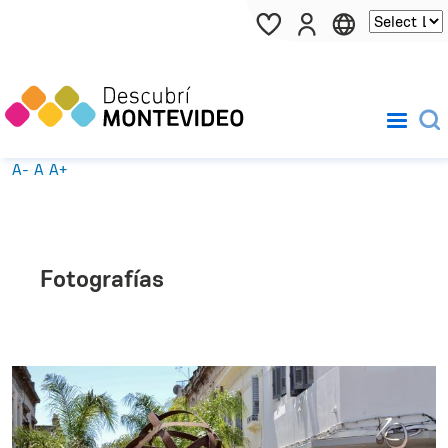
Pasar al contenido principal
A-
A
A+
Fotografías