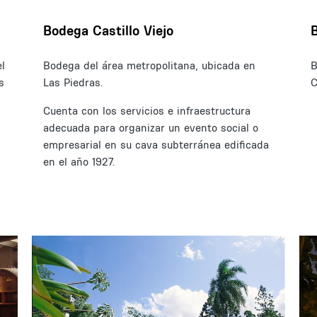
Bodega Castillo Viejo
l
Bodega del área metropolitana, ubicada en
B
s
Las Piedras.
C
Cuenta con los servicios e infraestructura
adecuada para organizar un evento social o
empresarial en su cava subterránea edificada
en el año 1927.