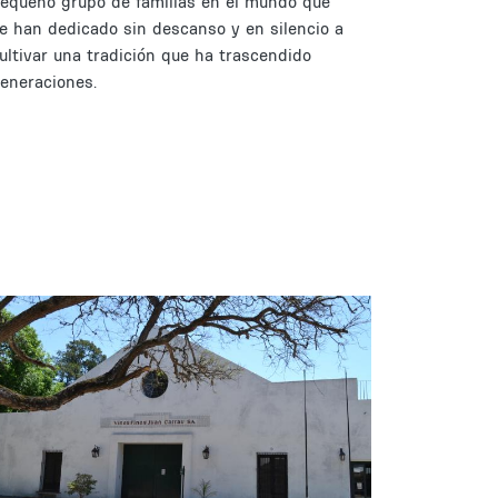
equeño grupo de familias en el mundo que
e han dedicado sin descanso y en silencio a
ultivar una tradición que ha trascendido
eneraciones.