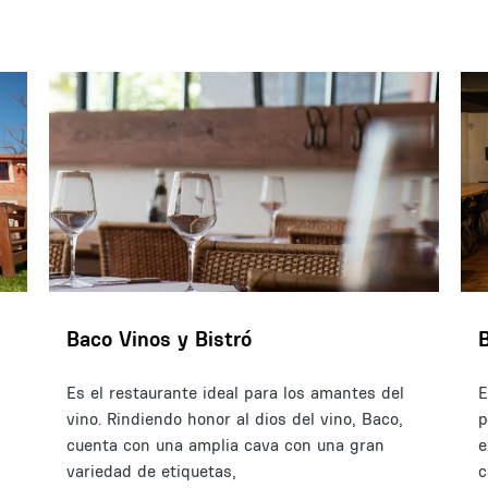
Baco Vinos y Bistró
Es el restaurante ideal para los amantes del
E
vino. Rindiendo honor al dios del vino, Baco,
p
cuenta con una amplia cava con una gran
e
variedad de etiquetas,
c