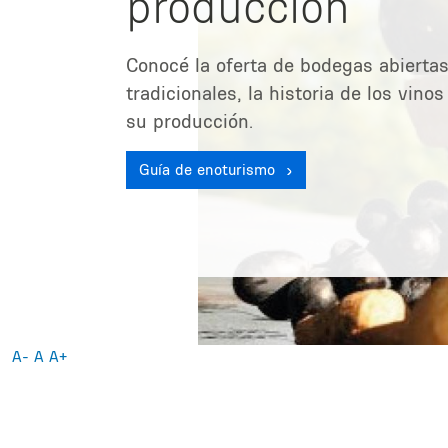
producción
Conocé la oferta de bodegas abiertas
tradicionales, la historia de los vino
su producción.
Guía de enoturismo
A-
A
A+