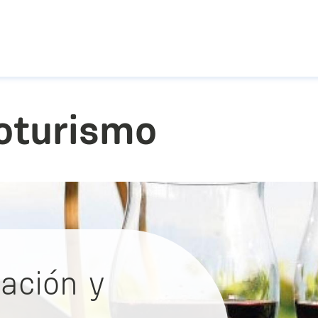
Pasar al contenido principal
oturismo
tación y