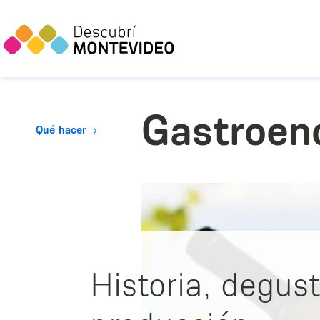
Gastroen
Qué hacer
Historia, degus