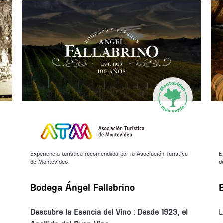
Experiencia turística recomendada por la Asociación Turística
E
de Montevideo.
d
Bodega Ángel Fallabrino
Descubre la Esencia del Vino : Desde 1923, el
L