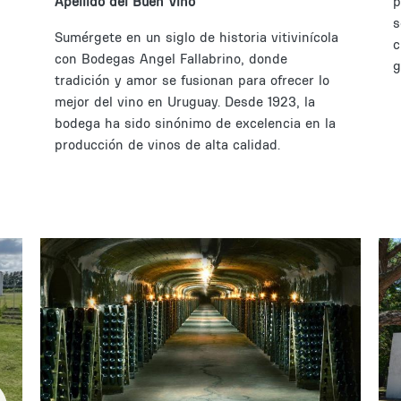
Apellido del Buen Vino
p
s
Sumérgete en un siglo de historia vitivinícola
c
con Bodegas Angel Fallabrino, donde
g
tradición y amor se fusionan para ofrecer lo
mejor del vino en Uruguay. Desde 1923, la
bodega ha sido sinónimo de excelencia en la
producción de vinos de alta calidad.