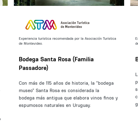
Experiencia turística recomendada por la Asociación Turística
E
de Montevideo.
d
Bodega Santa Rosa (Familia
Passadore)
L
p
Con más de 115 años de historia, la “bodega
.
s
museo” Santa Rosa es considerada la
c
bodega más antigua que elabora vinos finos y
g
espumosos naturales en Uruguay.
o