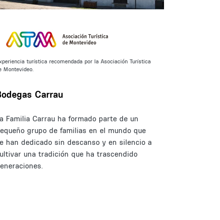
xperiencia turística recomendada por la Asociación Turística
e Montevideo.
Bodegas Carrau
a Familia Carrau ha formado parte de un
equeño grupo de familias en el mundo que
e han dedicado sin descanso y en silencio a
ultivar una tradición que ha trascendido
eneraciones.