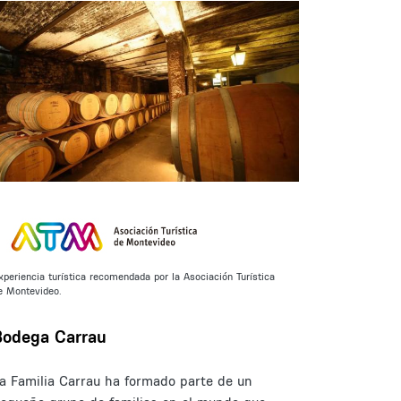
xperiencia turística recomendada por la Asociación Turística
e Montevideo.
Bodega Carrau
a Familia Carrau ha formado parte de un