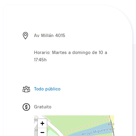
Av Millán 4015
Horario: Martes a domingo de 10 a
17:45h
Todo público
Gratuito
+
−