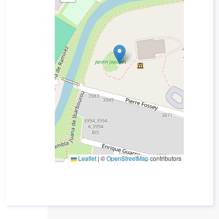
Leaflet
|
©
OpenStreetMap
contributors