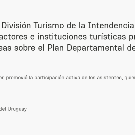
la División Turismo de la Intendenc
ctores e instituciones turísticas p
deas sobre el Plan Departamental d
er, promovió la participación activa de los asistentes, qui
del Uruguay