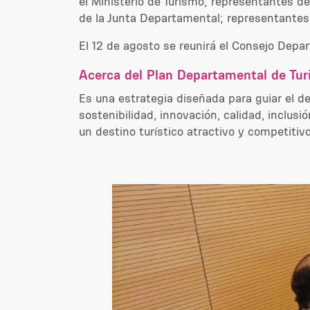
el Ministerio de Turismo; representantes de
de la Junta Departamental; representantes
El 12 de agosto se reunirá el Consejo Depar
Acerca del Plan Departamental de Tu
Es una estrategia diseñada para guiar el des
sostenibilidad, innovación, calidad, inclu
un destino turístico atractivo y competitiv