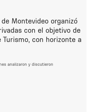
ia de Montevideo organizó
rivadas con el objetivo de
e Turismo, con horizonte a
enes analizaron y discutieron