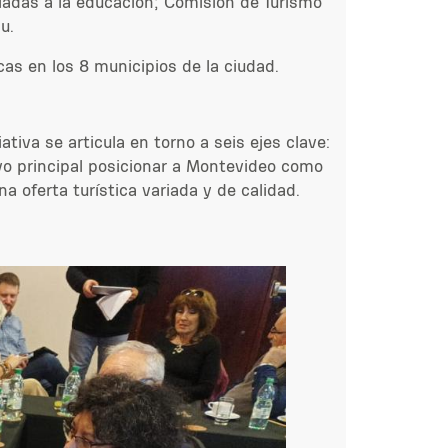
culadas a la educación; Comisión de Turismo
u.
cas en los 8 municipios de la ciudad.
ativa se articula en torno a seis ejes clave:
ivo principal posicionar a Montevideo como
a oferta turística variada y de calidad.