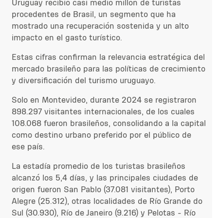
Uruguay recibió casi medio millón de turistas
procedentes de Brasil, un segmento que ha
mostrado una recuperación sostenida y un alto
impacto en el gasto turístico.
Estas cifras confirman la relevancia estratégica del
mercado brasileño para las políticas de crecimiento
y diversificación del turismo uruguayo.
Solo en Montevideo, durante 2024 se registraron
898.297 visitantes internacionales, de los cuales
108.068 fueron brasileños, consolidando a la capital
como destino urbano preferido por el público de
ese país.
La estadía promedio de los turistas brasileños
alcanzó los 5,4 días, y las principales ciudades de
origen fueron San Pablo (37.081 visitantes), Porto
Alegre (25.312), otras localidades de Río Grande do
Sul (30.930), Río de Janeiro (9.216) y Pelotas - Río