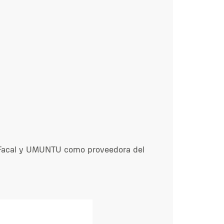
r Facal y UMUNTU como proveedora del