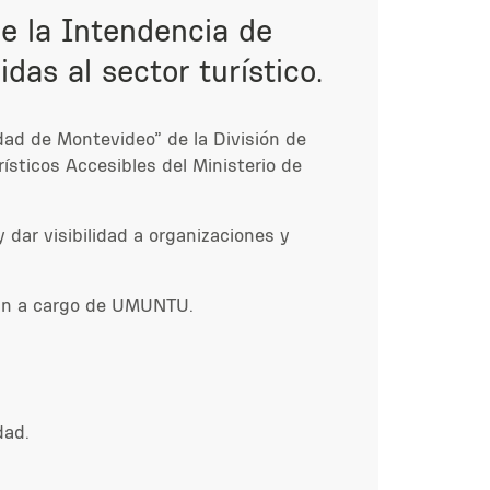
de la Intendencia de
das al sector turístico.
udad de Montevideo” de la División de
rísticos Accesibles del Ministerio de
y dar visibilidad a organizaciones y
arán a cargo de UMUNTU.
dad.