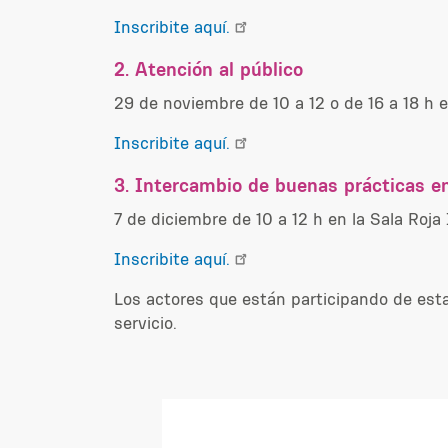
Inscribite aquí.
2. Atención al público
29 de noviembre de 10 a 12 o de 16 a 18 h e
Inscribite aquí.
3. I
ntercambio de buenas prácticas en
7 de diciembre de 10 a 12 h en la Sala Roja I
Inscribite aquí.
Los actores que están participando de est
servicio.