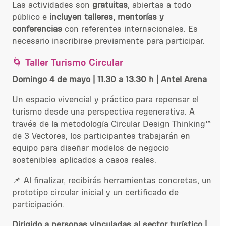
Las actividades son
gratuitas
, abiertas a todo
público e
incluyen talleres, mentorías y
conferencias
con referentes internacionales. Es
necesario inscribirse previamente para participar.
🌀
Taller Turismo Circular
Domingo 4 de mayo | 11.30 a 13.30 h | Antel Arena
Un espacio vivencial y práctico para repensar el
turismo desde una perspectiva regenerativa. A
través de la metodología Circular Design Thinking™
de 3 Vectores, los participantes trabajarán en
equipo para diseñar modelos de negocio
sostenibles aplicados a casos reales.
📌 Al finalizar, recibirás herramientas concretas, un
prototipo circular inicial y un certificado de
participación.
Dirigido a personas vinculadas al sector turístico |