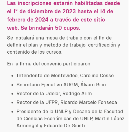
Las inscripciones estarán habilitadas desde
el 1º de diciembre de 2023 hasta el 14 de
febrero de 2024 a través de este sitio
web. Se brindarán 50 cupos.
Se instalará una mesa de trabajo con el fin de
definir el plan y método de trabajo, certificación y
contenido de los cursos.
En la firma del convenio participaron:
Intendenta de Montevideo, Carolina Cosse
Secretario Ejecutivo AUGM, Álvaro Rico
Rector de la Udelar, Rodrigo Arim
Rector de la UFPR, Ricardo Marcelo Fonseca
Presidente de la UNLP y Decano de la Facultad
de Ciencias Económicas de UNLP, Martín López
Armengol y Eduardo De Giusti