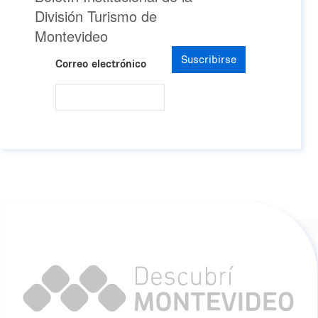
División Turismo de
Montevideo
Suscribirse
Correo electrónico