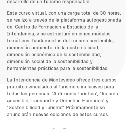
desarrollo de un turismo responsable.
Este curso virtual, con una carga total de 30 horas,
se realizó a través de la plataforma autogestionada
del Centro de Formación y Estudios de la
Intendencia, y se estructuró en cinco módulos
temáticos: fundamentos del turismo sostenible,
dimensión ambiental de la sostenibilidad,
dimensión económica de la sostenibilidad,
dimensión social de la sostenibilidad y
herramientas prácticas para la sostenibilidad.
L
a Intendencia de Montevideo
ofrece
tres cursos
gratuitos
vinculados al Turismo
e inclusivos para
todas las personas
: "Anfitrionía
T
urística", "Turismo
A
ccesible,
Transporte y Derechos Humanos
" y
"Sostenibilidad
y Turismo
". Próximamente se
anunciarán nuevas ediciones de estos cursos.