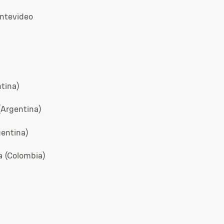
ntevideo
tina)
(Argentina)
gentina)
a (Colombia)