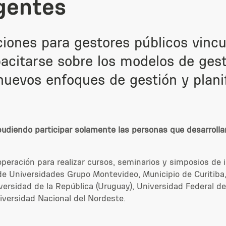
igentes
ciones para gestores públicos vincu
pacitarse sobre los modelos de gest
nuevos enfoques de gestión y plani
 pudiendo participar solamente las personas que desarrolla
peración para realizar cursos, seminarios y simposios de in
e Universidades Grupo Montevideo, Municipio de Curitiba, 
ersidad de la República (Uruguay), Universidad Federal de
iversidad Nacional del Nordeste.