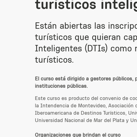
turísticos intel
Están abiertas las inscrip
turísticos que quieran ca
Inteligentes (DTIs) como 
turísticos.
El curso está dirigido a gestores públicos,
instituciones públicas.
Este curso
es producto del
convenio de coo
la Intendencia de Montevideo, Asociación d
Iberoamericana de Destinos Turísticos, Univ
Universidad Nacional de Mar del Plata y Un
Organizaciones
que brindan el curso