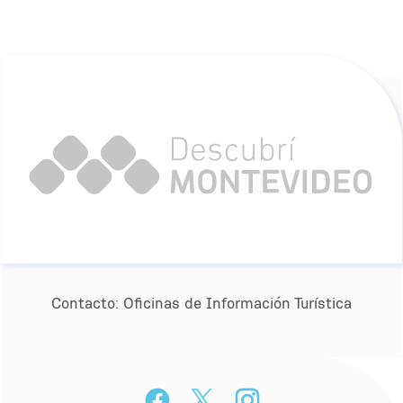
Contacto:
Oﬁcinas de Información Turística