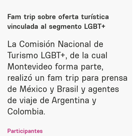
Fam trip sobre oferta turística
vinculada al segmento LGBT+
La Comisión Nacional de
Turismo LGBT+, de la cual
Montevideo forma parte,
realizó un fam trip para prensa
de México y Brasil y agentes
de viaje de Argentina y
Colombia.
Participantes