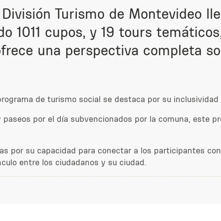
a División Turismo de Montevideo ll
do 1011 cupos, y 19 tours temáticos
ofrece una perspectiva completa sob
rograma de turismo social se destaca por su inclusividad 
paseos por el día subvencionados por la comuna, este pro
 por su capacidad para conectar a los participantes con la 
ínculo entre los ciudadanos y su ciudad.