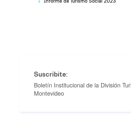
Informe de Turismo Social 2023
Suscribite:
Boletín Institucional de la División T
Montevideo