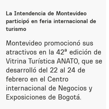
La Intendencia de Montevideo
participó en feria internacional de
turismo
Montevideo promocionó sus
atractivos en la
42
ª
edición de
Vitrina Turística ANATO,
que s
e
desarrolló del 22 al 24 de
febrero en
el
Centro
internacional de Negocios
y
Exposiciones de Bogotá.