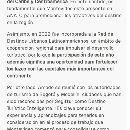
del Caribe y Centroamérica.
En este sentido, es
fundamental que Montevideo esté presente en
ANATO para promocionar los atractivos del destino
en la región.
Asimismo, en 2022
fue incorporada
a la Red de
Destinos Urbanos Latinoamericanos, un ámbito de
cooperación regional para impulsar el desarrollo
turístico,
por lo que
la participación
de este año
además
signific
a una oportunidad para fortalecer
los lazos con las capitales más importantes del
continente.
Por otro lado, Amado se reunió con las autoridades
de turismo de Bogotá y Medellín, ciudades que han
sido reconocidas por Segittur como Destino
Turístico Inteligente. “Es clave conocer su
experiencia y aprendizajes para tenerlos en
consideración en el proceso de trabajo que
Montevideo comenzó para consolidarse como