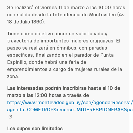
Se
realizará el viernes 11 de marzo a las 10:00 horas
con salida desde la
Intendencia de Montevideo (Av.
18 de Julio
1360)
.
Tiene como objetivo poner en valor la vida y
trayectoria de importantes mujeres uruguayas. El
paseo se realizará en ómnibus, con paradas
específicas, finalizando en el parador de Punta
Espinillo, donde habrá una feria de
emprendimientos a cargo de mujeres rurales de la
zona.
Las interesadas podrán inscribirse hasta
el 10 de
marzo a las 12:00 horas a través de
https://www.montevideo.gub.uy/sae/agendarReserva/
agenda=COMETROP&recurso=MUJERESPIONERAS&pagina
Los cupos son limitados.