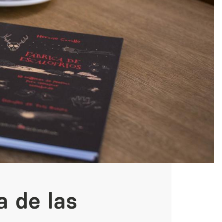
 de las