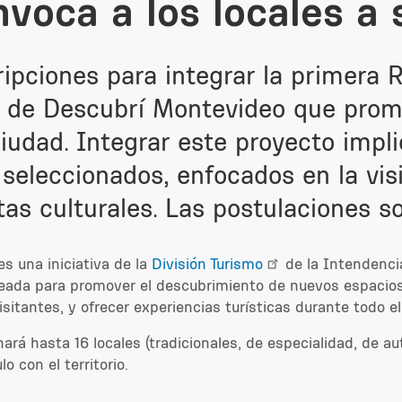
nvoca a los locales a
ripciones para integrar la primera 
a de Descubrí Montevideo que prom
iudad. Integrar este proyecto impli
seleccionados, enfocados en la visi
as culturales. Las postulaciones son
s una iniciativa de la
División Turismo
de la Intendenci
eada para promover el descubrimiento de nuevos espacios, d
sitantes, y ofrecer experiencias turísticas durante todo el
nará hasta 16 locales (tradicionales, de especialidad, de a
o con el territorio.