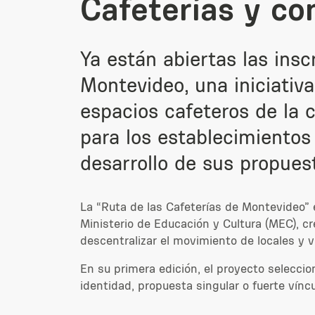
Cafeterías y co
Ya están abiertas las insc
Montevideo, una iniciativ
espacios cafeteros de la c
para los establecimientos 
desarrollo de sus propuest
La “Ruta de las Cafeterías de Montevideo” e
Ministerio de Educación y Cultura (MEC), cr
descentralizar el movimiento de locales y vi
En su primera edición, el proyecto seleccio
identidad, propuesta singular o fuerte víncul