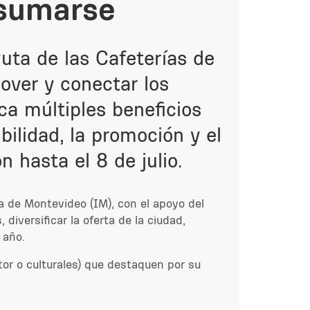
 sumarse
Ruta de las Cafeterías de
over y conectar los
ca múltiples beneficios
bilidad, la promoción y el
 hasta el 8 de julio.
a de Montevideo (IM), con el apoyo del
iversificar la oferta de la ciudad,
 año.
utor o culturales) que destaquen por su