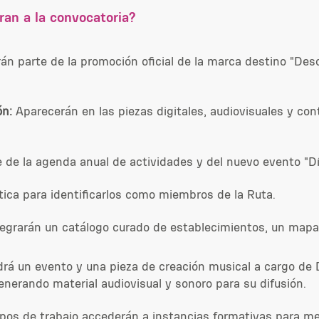
ran a la convocatoria?
án parte de la promoción oficial de la marca destino "Des
ón
:
Aparecerán en las piezas digitales, audiovisuales y con
de la agenda anual de actividades y del nuevo evento "Dí
tica para identificarlos como miembros de la Ruta.
egrarán un catálogo curado de establecimientos, un mapa i
rá un evento y una pieza de creación musical a cargo de D
nerando material audiovisual y sonoro para su difusión.
os de trabajo accederán a instancias formativas para mejor