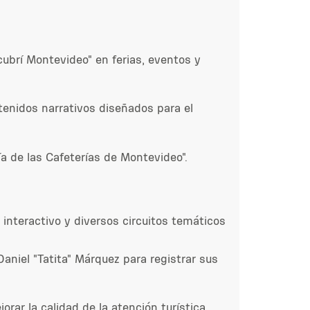
cubrí Montevideo" en ferias, eventos y
tenidos narrativos diseñados para el
a de las Cafeterías de Montevideo".
nteractivo y diversos circuitos temáticos
aniel "Tatita" Márquez para registrar sus
ar la calidad de la atención turística.