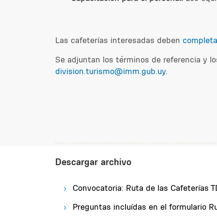
Las cafeterías interesadas deben
completar
Se adjuntan los términos de referencia y los
division.turismo@imm.gub.uy
.
Descargar archivo
Convocatoria: Ruta de las Cafeterías 
Preguntas incluídas en el formulario R