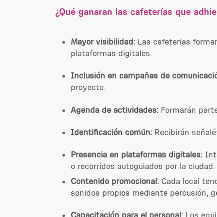
¿Qué ganaran las cafeterías que adhie
Mayor visibilidad:
Las cafeterías formar
plataformas digitales.
Inclusión en campañas de
comunicaci
proyecto.
Agenda de actividades
:
Formarán parte 
Identificación común
:
Recibirán señalé
Presencia en plataformas digitales:
Int
o recorridos autoguiados por la ciudad.
Contenido promocional:
Cada local tend
sonidos propios mediante percusión, ge
Capacitación para el personal:
Los equip