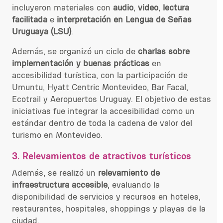
incluyeron
materiales con
audio
,
video
,
lectura
facilitada
e
interpretación en Lengua de Señas
Uruguaya (LSU)
.
Además, se organizó un ciclo de
charlas sobre
implementación y
buenas prácticas
en
accesibilidad turística, con la participación de
Umuntu, Hyatt Centric Montevideo, Bar Facal,
Ecotrail y Aeropuertos Uruguay. El objetivo de estas
iniciativas
fue
integrar la accesibilidad como un
estándar dentro de toda la cadena de valor del
turismo en Montevideo.
3. Relevamientos
de atractivos tur
í
sticos
Además, se realizó un
relevamiento de
infraestructura accesible
, evaluando la
disponibilidad de servicios y recursos en hoteles,
restaurantes, hospitales, shoppings y playas de la
ciudad.