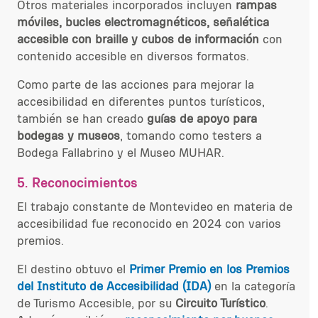
Otros materiales incorporados incluyen
rampas
móviles, bucles electromagnéticos, señalética
accesible con braille y cubos de información
con
contenido accesible en diversos formatos.
Como parte de las acciones para mejorar la
accesibilidad en diferentes puntos turísticos,
también se han creado
guías de apoy
o
para
bo
degas
y
m
useos
,
tomando como testers a
Bodega Fallabrino y el Museo MUHAR.
5. Reconocimientos
El trabajo constante de Montevideo en materia de
accesibilidad fue reconocido en 2024 con varios
premios.
El destino obtuvo el
Primer Premio en los Premios
del Instituto de Accesibilidad (IDA)
en la categoría
de
Turismo Accesible
, por su
Circuito Turístico
.