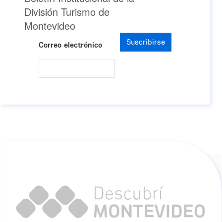
División Turismo de
Montevideo
Suscribirse
Correo electrónico