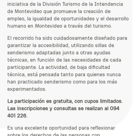
iniciativa de la División Turismo
de la Intendencia
de Montevideo
que
promueve
la creación de
empleo, la igualdad de oportunidades y el desarrollo
humano en Montevideo a través del turismo.
El recorrido ha sido cuidadosamente
diseñado para
garantizar la accesibilidad, utilizando sillas de
senderismo adaptadas
junto a
otras ayudas
técnicas, en función de las necesidades de cada
participante. La actividad, d
e baja dificultad
técnica, e
stá pensada tanto para quienes nunca
han practicado senderismo como para los más
experimentados.
La participación es gratuita,
con cupos limitados.
Las inscripciones y consultas se realizan al
094
401 226.
Es una excelente oportunidad para reflexionar
sobre los derechos de las personas con