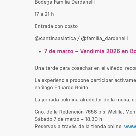
Bodega Familia Dardanelli
17 a 21 h
Entrada con costo
@cantinaasiatica / @familia_dardanelli
7 de marzo – Vendimia 2026 en B
Una tarde para cosechar en el viñedo, rec
La experiencia propone participar activamen
enólogo Eduardo Boido.
La jornada culmina alrededor de la mesa, c
Cno. de la Redención 7658 bis, Melilla, Mo
Sábado 7 de marzo – 18.30 h
Reservas a través de la tienda online:
www.