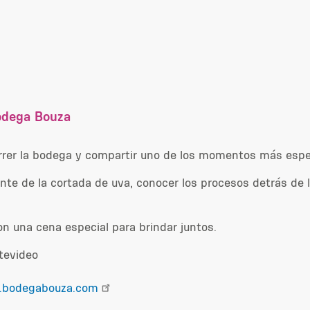
odega Bouza
orrer la bodega y compartir uno de los momentos más espe
te de la cortada de uva, conocer los procesos detrás de lo
on una cena especial para brindar juntos.
ntevideo
bodegabouza.com