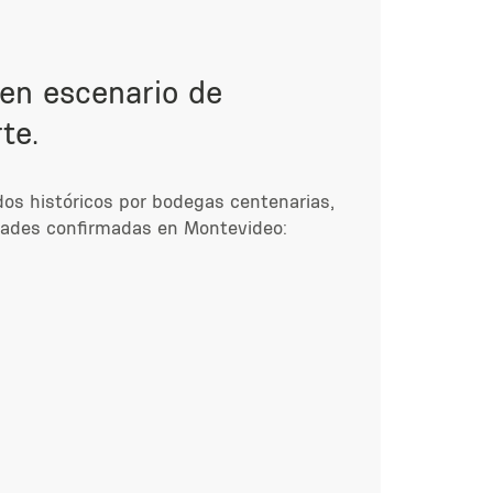
 en escenario de
te.
idos históricos por bodegas centenarias,
idades confirmadas en Montevideo: