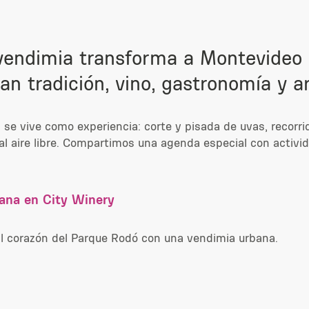
 vendimia transforma a Montevideo
n tradición, vino, gastronomía y ar
 se vive como experiencia: corte y pisada de uvas, recorr
al aire libre. Compartimos una agenda especial con activ
bana en City Winery
a al corazón del Parque Rodó con una vendimia urbana.