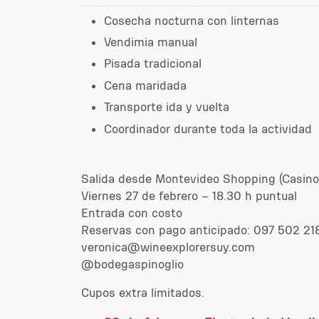
Cosecha nocturna con linternas
Vendimia manual
Pisada tradicional
Cena maridada
Transporte ida y vuelta
Coordinador durante toda la actividad
Salida desde Montevideo Shopping (Casino
Viernes 27 de febrero – 18.30 h puntual
Entrada con costo
Reservas con pago anticipado: 097 502 21
veronica@wineexplorersuy.com
@bodegaspinoglio
Cupos extra limitados.