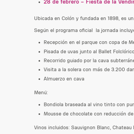
28 de febrero – Fiesta de la Ven
Ubicada en Colón y fundada en 1898, es u
Según el programa oficial la jornada incluy
Recepción en el parque con copa de M
Pisada de uvas junto al Ballet Folclór
Recorrido guiado por la cava subterrán
Visita a la solera con más de 3.200 d
Almuerzo en cava
Menú:
Bondiola braseada al vino tinto con pu
Mousse de chocolate con reducción de 
Vinos incluidos: Sauvignon Blanc, Chateau