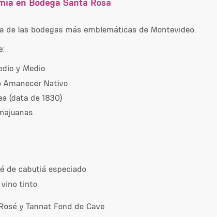
dimia en Bodega Santa Rosa
na de las bodegas más emblemáticas de Montevideo.
e:
edio y Medio
ico Amanecer Nativo
ea (data de 1830)
amajuanas
ré de cabutiá especiado
vino tinto
 Rosé y Tannat Fond de Cave