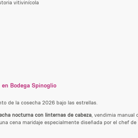
oria vitivinícola
 en Bodega Spinoglio
nto de la cosecha 2026 bajo las estrellas.
echa nocturna con linternas de cabeza
, vendimia manual d
 una cena maridaje especialmente diseñada por el chef de 