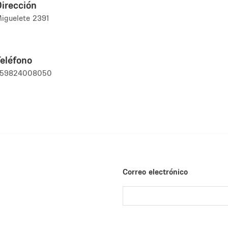
irección
iguelete 2391
eléfono
+59824008050
Correo electrónico