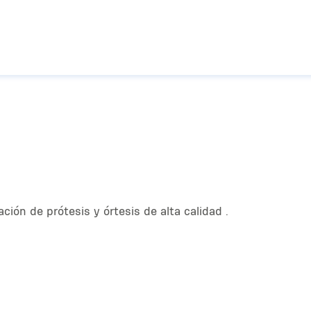
Pasar al contenido principal
ación de prótesis y órtesis de alta calidad .