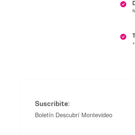
D
M
T
Suscribite:
Boletín Descubrí Montevideo