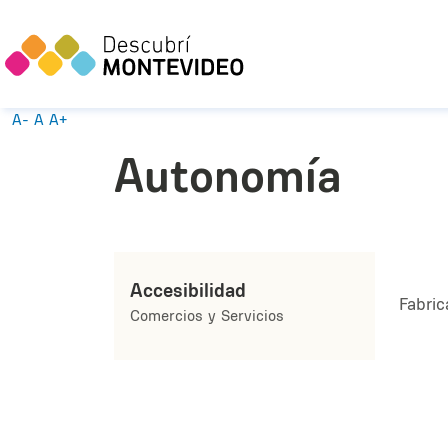
A-
A
A+
Autonomía
Accesibilidad
Fabric
Comercios y Servicios