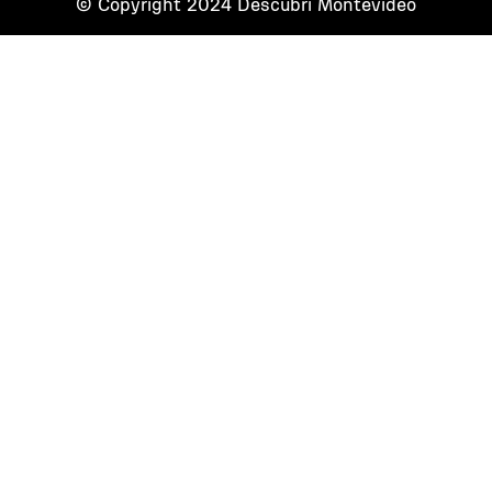
© Copyright 2024 Descubrí Montevideo