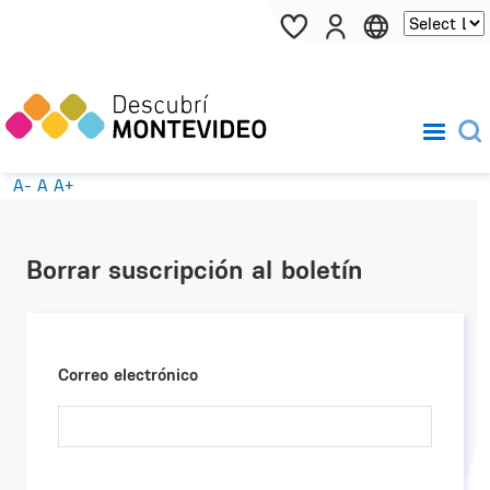
Pasar al contenido principal
A-
A
A+
Borrar suscripción al boletín
Correo electrónico