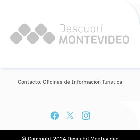
Contacto:
Oﬁcinas de Información Turística
© Copyright 2024 Descubrí Montevideo