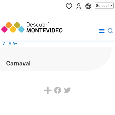
Pasar al contenido principal
A-
A
A+
Carnaval