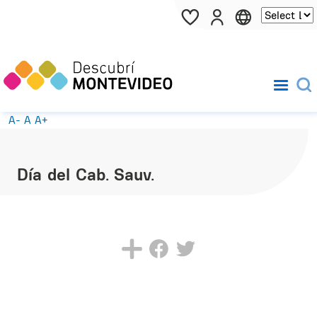
Pasar al contenido principal
A-
A
A+
Día del Cab. Sauv.