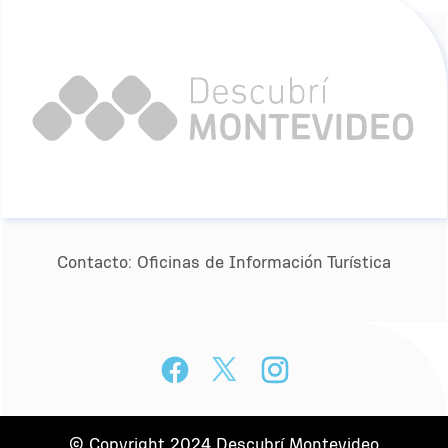
Contacto:
Oﬁcinas de Información Turística
© Copyright 2024 Descubrí Montevideo