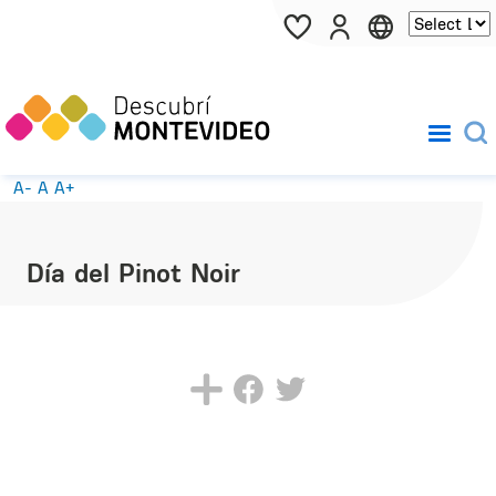
Pasar al contenido principal
A-
A
A+
Día del Pinot Noir