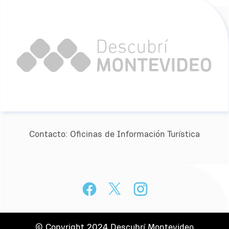
Contacto:
Oﬁcinas de Información Turística
© Copyright 2024 Descubrí Montevideo