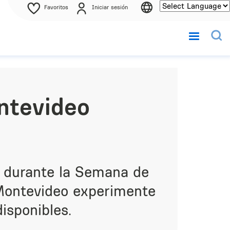
Favoritos
Iniciar sesión
ntevideo
a durante la Semana de
 Montevideo experimente
isponibles.