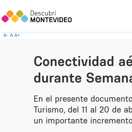
A-
A
A+
Conectividad aé
durante Semana
En el presente documento
Turismo, del 11 al 20 de 
un importante incremento 