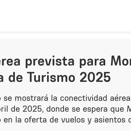
Pasar al contenido principal
rea prevista para Mo
 de Turismo 2025
 se mostrará la conectividad aére
abril de 2025, donde se espera que
en la oferta de vuelos y asientos d